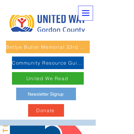
Bettye Butler Memorial 33rd Unity Run
Community Resource Guide
United We Read
Newsletter Signup
Donate