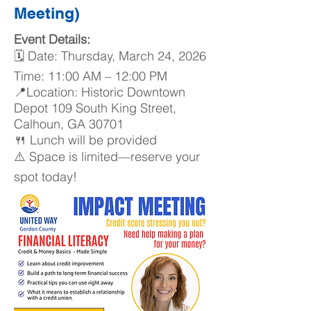
Meeting)
Event Details:
🗓 Date: Thursday, March 24, 2026
Time: 11:00 AM – 12:00 PM​
📍Location: Historic Downtown
Depot 109 South King Street,
Calhoun, GA 30701​
🍴 Lunch will be provided
⚠️ Space is limited—reserve your
spot today!