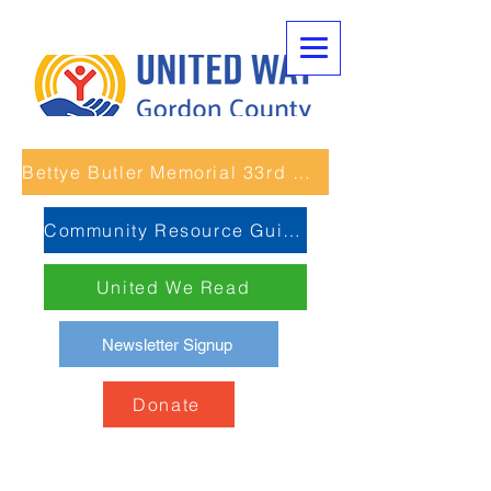
Bettye Butler Memorial 33rd Unity Run
Community Resource Guide
United We Read
Newsletter Signup
Donate
Reuniones de