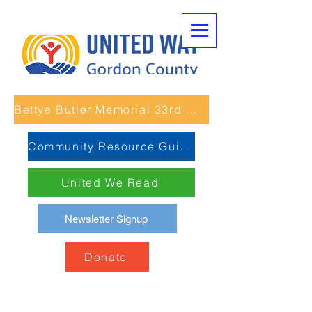
Bettye Butler Memorial 33rd Unity Run
Community Resource Guide
United We Read
Newsletter Signup
Donate
Gordon County 4H